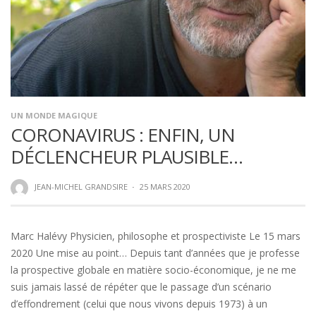
UN MONDE MAGIQUE
CORONAVIRUS : ENFIN, UN
DÉCLENCHEUR PLAUSIBLE…
JEAN-MICHEL GRANDSIRE
·
25 MARS 2020
Marc Halévy Physicien, philosophe et prospectiviste Le 15 mars
2020 Une mise au point… Depuis tant d’années que je professe
la prospective globale en matière socio-économique, je ne me
suis jamais lassé de répéter que le passage d’un scénario
d’effondrement (celui que nous vivons depuis 1973) à un