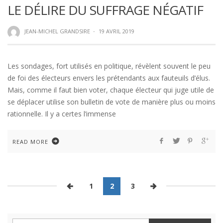
LE DÉLIRE DU SUFFRAGE NÉGATIF
JEAN-MICHEL GRANDSIRE
·
19 AVRIL 2019
Les sondages, fort utilisés en politique, révèlent souvent le peu
de foi des électeurs envers les prétendants aux fauteuils d’élus.
Mais, comme il faut bien voter, chaque électeur qui juge utile de
se déplacer utilise son bulletin de vote de manière plus ou moins
rationnelle. Il y a certes l’immense
READ MORE
1
2
3