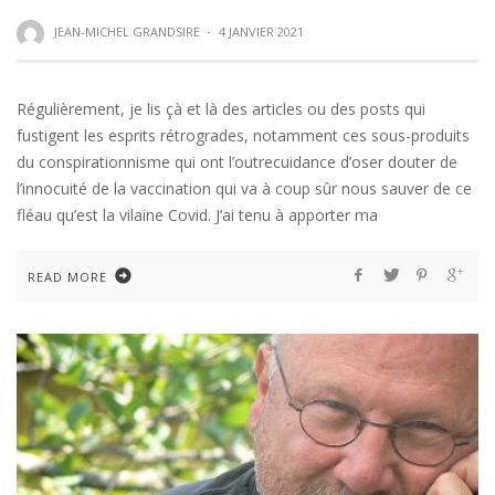
JEAN-MICHEL GRANDSIRE
·
4 JANVIER 2021
Régulièrement, je lis çà et là des articles ou des posts qui
fustigent les esprits rétrogrades, notamment ces sous-produits
du conspirationnisme qui ont l’outrecuidance d’oser douter de
l’innocuité de la vaccination qui va à coup sûr nous sauver de ce
fléau qu’est la vilaine Covid. J’ai tenu à apporter ma
READ MORE