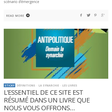
scénario d’émergence
READ MORE
STICKY
DÉFINITIONS
LA SYNARCHIE
LES LIVRES
L’ESSENTIEL DE CE SITE EST
RÉSUMÉ DANS UN LIVRE QUE
NOUS VOUS OFFRONS…