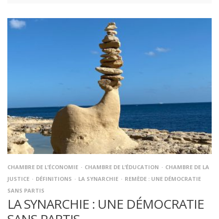
CHAMBRE DE L’ÉCONOMIE
CHAMBRE DE L’ÉDUCATION
CHAMBRE DE LA
JUSTICE
DÉFINITIONS
LA SYNARCHIE
REMÈDE : UNE DÉMOCRATIE
SANS PARTIS
LA SYNARCHIE : UNE DÉMOCRATIE
SANS PARTIS