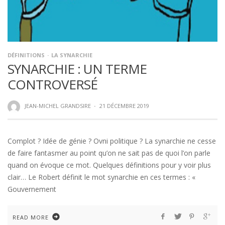
DÉFINITIONS
LA SYNARCHIE
SYNARCHIE : UN TERME
CONTROVERSÉ
JEAN-MICHEL GRANDSIRE
·
21 DÉCEMBRE 2019
Complot ? Idée de génie ? Ovni politique ? La synarchie ne cesse
de faire fantasmer au point qu’on ne sait pas de quoi l’on parle
quand on évoque ce mot. Quelques définitions pour y voir plus
clair… Le Robert définit le mot synarchie en ces termes : «
Gouvernement
READ MORE