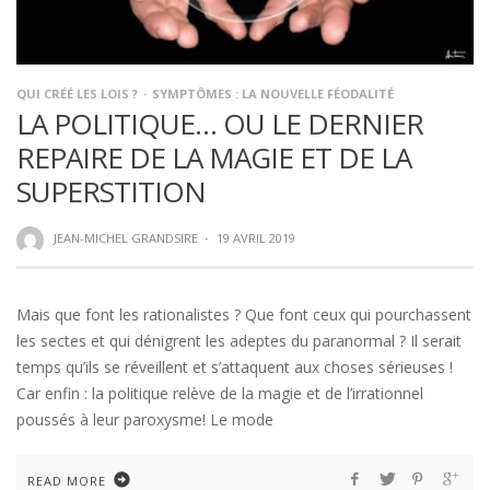
QUI CRÉÉ LES LOIS ?
SYMPTÔMES : LA NOUVELLE FÉODALITÉ
LA POLITIQUE… OU LE DERNIER
REPAIRE DE LA MAGIE ET DE LA
SUPERSTITION
JEAN-MICHEL GRANDSIRE
·
19 AVRIL 2019
Mais que font les rationalistes ? Que font ceux qui pourchassent
les sectes et qui dénigrent les adeptes du paranormal ? Il serait
temps qu’ils se réveillent et s’attaquent aux choses sérieuses !
Car enfin : la politique relève de la magie et de l’irrationnel
poussés à leur paroxysme! Le mode
READ MORE