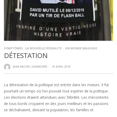
SYMPTÔMES : LA NOUVELLE FÉODALITÉ
UN MONDE MAGIQUE
DÉTESTATION
JEAN-MICHEL GRANDSIRE
·
19 AVRIL 2019
La détestation de la politique est entrée dans les mœurs. Il fut
pourtant un temps où l’on pouvait tout espérer de la politique.
Les élections étaient attendues avec fébrilité. Les mécontents
de tous bords croyaient en des jours meilleurs et les passions
se déchaînaient, divisant la population, les familles et