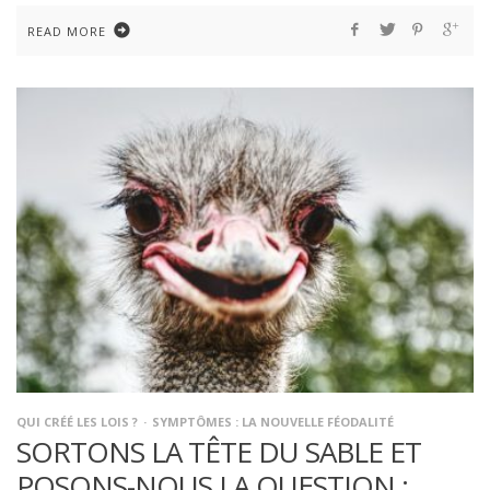
READ MORE
QUI CRÉÉ LES LOIS ?
SYMPTÔMES : LA NOUVELLE FÉODALITÉ
SORTONS LA TÊTE DU SABLE ET
POSONS-NOUS LA QUESTION :