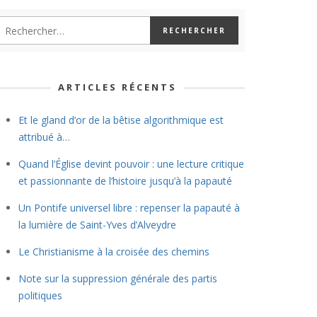
ARTICLES RÉCENTS
Et le gland d’or de la bêtise algorithmique est
attribué à…
Quand l’Église devint pouvoir : une lecture critique
et passionnante de l’histoire jusqu’à la papauté
Un Pontife universel libre : repenser la papauté à
la lumière de Saint-Yves d’Alveydre
Le Christianisme à la croisée des chemins
Note sur la suppression générale des partis
politiques