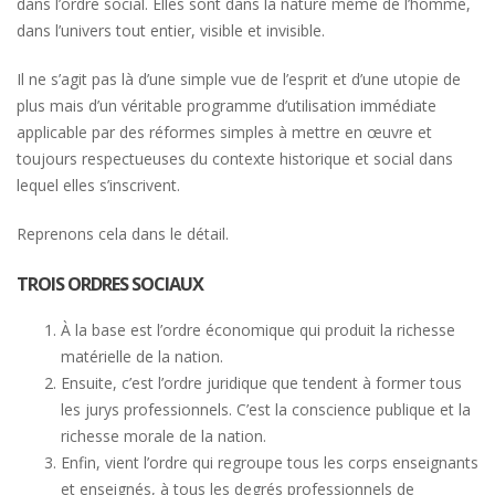
dans l’ordre social. Elles sont dans la nature même de l’homme,
dans l’univers tout entier, visible et invisible.
Il ne s’agit pas là d’une simple vue de l’esprit et d’une utopie de
plus mais d’un véritable programme d’utilisation immédiate
applicable par des réformes simples à mettre en œuvre et
toujours respectueuses du contexte historique et social dans
lequel elles s’inscrivent.
Reprenons cela dans le détail.
TROIS ORDRES SOCIAUX
À la base est l’ordre économique qui produit la richesse
matérielle de la nation.
Ensuite, c’est l’ordre juridique que tendent à former tous
les jurys professionnels. C’est la conscience publique et la
richesse morale de la nation.
Enfin, vient l’ordre qui regroupe tous les corps enseignants
et enseignés, à tous les degrés professionnels de