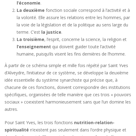
l’économie
.
La deuxième
fonction sociale correspond à l’activité et à
la volonté. Elle assure les relations entre les hommes, par
la voie de la législation et de la politique au sens large du
terme. C’est
la justice
.
La troisième
, l’esprit, concerne la science, la religion et
l’enseignement
qui doivent guider toute l’activité
humaine, puisqu’ils visent les fins dernières de l’homme.
À partir de ce schéma simple et mille fois répété par Saint Yves
d’Alveydre, l’initiateur de ce système, se développe la deuxième
idée essentielle du système synarchiste qui précise que, à
chacune de ces fonctions, doivent correspondre des institutions
spécifiques, organisées de telle manière que ces trois « pouvoirs
sociaux » coexistent harmonieusement sans que l’un domine les
autres.
Pour Saint Yves, les trois fonctions
nutrition-relation-
spiritualité
n’existent pas seulement dans l’ordre physique et