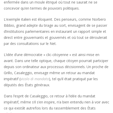
enfermée dans un moule étriqué où tout ne saurait ne se
concevoir qu’en termes de pouvoirs politiques.
L’exemple italien est éloquent. Des penseurs, comme Norbero
Bibbio, grand adepte du tirage au sort, envisagent de se passer
d’institutions parlementaires en instaurant un rapport simple et
direct entre gouvernants et gouvernés et où tout se déroulerait
par des consultations sur le Net.
L’idée d’une démocratie « clic-citoyenne » est ainsi mise en
avant. Dans une telle optique, chaque citoyen pourrait participer
depuis son ordinateur aux processus décisionnels. Un proche de
Grillo, Casaleggio, envisage même un retour au mandat
impératif (
vicolo di mandato
), tel qu’il était pratiqué par les
députés des États généraux.
Dans l’esprit de Casaleggio, ce retour à l’idée du mandat
impératif, même s’il s’en inspire, n’a bien entendu rien à voir avec
ce qui existât autrefois lors du rassemblement des États