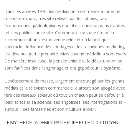
Dans les années 1970, les médias ont commencé à jouer un
rôle déterminant, très vite relayés par les lobbies, tant
économiques qu’idéologiques dont il est question dans d’autres
articles publiés sur ce site. Commença alors une ère où la
« communication » est devenue reine et où la politique
spectacle, l’influence des sondages et les techniques marketing,
est devenue partie prenante. Mais chaque médaille a son revers.
De manière insidieuse, la pensée unique et la déculturation se
sont faufilées dans l’engrenage et ont grippé tout le système.
L’abêtissement de masse, largement encouragé par les grands
médias et la télévision commerciale, a atteint son apogée avec
l’ère des réseaux sociaux où tout un chacun peut se défouler à
loisir et étaler sa science, ses angoisses, ses interrogations et –
surtout – ses fantasmes et son inculture à loisir.
LE MYTHE DE LA DÉMOCRATIE PURE ET LE CLIC CITOYEN