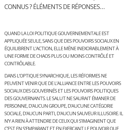
CONNUS ? ÉLÉMENTS DE RÉPONSES…
QUAND LA LOI POLITIQUE GOUVERNEMENTALE EST
APPLIQUÉE SEULE, SANS QUE DES POUVOIRS SOCIAUX EN
ÉQUILIBRENT L’ACTION, ELLE MÈNE INEXORABLEMENT À
UNE FORME DE CHAOS PLUS OU MOINS CONTRÔLÉ ET
CONTRÔLABLE.
DANS L’OPTIQUE SYNARCHIQUE, LES RÉFORMES NE
PEUVENT VENIR QUE DE L’ALLIANCE ENTRE LES POUVOIRS
SOCIAUX DES GOUVERNÉS ET LES POUVOIRS POLITIQUES
DES GOUVERNANTS. LE SALUT NE SAURAIT ÉMANER DE
PERSONNE, D’AUCUN GROUPE, D’AUCUNE CATÉGORIE
SOCIALE, D’AUCUN PARTI, D’AUCUN SAUVEUR ILLUSOIRE. IL
N’Y A RIEN À ATTENDRE DE CEUX QUI S’IMAGINENT QUE
C’EST EN S’EMPARANT ET EN EXERÇANT LE POUVOIR QUE