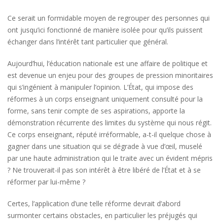
Ce serait un formidable moyen de regrouper des personnes qui
ont jusqu’ici fonctionné de manière isolée pour qu’ils puissent
échanger dans l’intérêt tant particulier que général.
Aujourd’hui, l’éducation nationale est une affaire de politique et
est devenue un enjeu pour des groupes de pression minoritaires
qui s’ingénient à manipuler l’opinion. L’État, qui impose des
réformes à un corps enseignant uniquement consulté pour la
forme, sans tenir compte de ses aspirations, apporte la
démonstration récurrente des limites du système qui nous régit.
Ce corps enseignant, réputé irréformable, a-t-il quelque chose à
gagner dans une situation qui se dégrade à vue d’œil, muselé
par une haute administration qui le traite avec un évident mépris
? Ne trouverait-il pas son intérêt à être libéré de l’État et à se
réformer par lui-même ?
Certes, l’application d’une telle réforme devrait d’abord
surmonter certains obstacles, en particulier les préjugés qui