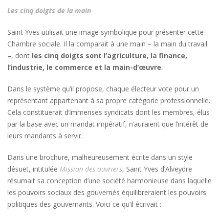
Les cinq doigts de la main
Saint Yves utilisait une image symbolique pour présenter cette
Chambre sociale. Il la comparait à une main – la main du travail
–, dont
les cinq doigts sont l’agriculture, la finance,
l’industrie, le commerce et la main-d’œuvre
.
Dans le système qu’il propose, chaque électeur vote pour un
représentant appartenant à sa propre catégorie professionnelle.
Cela constituerait d’immenses syndicats dont les membres, élus
par la base avec un mandat impératif, n’auraient que l’intérêt de
leurs mandants à servir.
Dans une brochure, malheureusement écrite dans un style
désuet, intitulée
Mission des ouvriers
, Saint Yves d’Alveydre
résumait sa conception d’une société harmonieuse dans laquelle
les pouvoirs sociaux des gouvernés équilibreraient les pouvoirs
politiques des gouvernants. Voici ce qu’il écrivait :