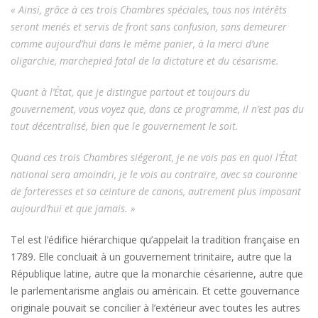
« Ainsi, grâce à ces trois Chambres spéciales, tous nos intérêts
seront menés et servis de front sans confusion, sans demeurer
comme aujourd’hui dans le même panier, à la merci d’une
oligarchie, marchepied fatal de la dictature et du césarisme.
Quant à l’État, que je distingue partout et toujours du
gouvernement, vous voyez que, dans ce programme, il n’est pas du
tout décentralisé, bien que le gouvernement le soit.
Quand ces trois Chambres siégeront, je ne vois pas en quoi l’État
national sera amoindri, je le vois au contraire, avec sa couronne
de forteresses et sa ceinture de canons, autrement plus imposant
aujourd’hui et que jamais. »
Tel est l’édifice hiérarchique qu’appelait la tradition française en
1789. Elle concluait à un gouvernement trinitaire, autre que la
République latine, autre que la monarchie césarienne, autre que
le parlementarisme anglais ou américain. Et cette gouvernance
originale pouvait se concilier à l’extérieur avec toutes les autres