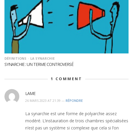
DÉFINITIONS
LA SYNARCHIE
SYNARCHIE : UN TERME CONTROVERSÉ
1
COMMENT
LAME
26 MARS 2023 AT 21:39 —
RÉPONDRE
La synarchie est une forme de polyarchie assez
modéré. L’instauration de trois chambres spécialisées
n’est pas un système si complexe que cela si l’on