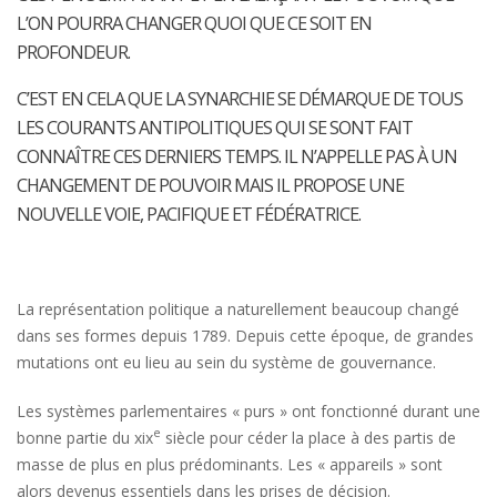
L’ON POURRA CHANGER QUOI QUE CE SOIT EN
PROFONDEUR.
C’EST EN CELA QUE LA SYNARCHIE SE DÉMARQUE DE TOUS
LES COURANTS ANTIPOLITIQUES QUI SE SONT FAIT
CONNAÎTRE CES DERNIERS TEMPS. IL N’APPELLE PAS À UN
CHANGEMENT DE POUVOIR MAIS IL PROPOSE UNE
NOUVELLE VOIE, PACIFIQUE ET FÉDÉRATRICE.
La représentation politique a naturellement beaucoup changé
dans ses formes depuis 1789. Depuis cette époque, de grandes
mutations ont eu lieu au sein du système de gouvernance.
Les systèmes parlementaires « purs » ont fonctionné durant une
e
bonne partie du xix
siècle pour céder la place à des partis de
masse de plus en plus prédominants. Les « appareils » sont
alors devenus essentiels dans les prises de décision.