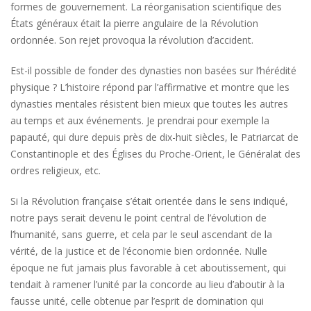
formes de gouvernement. La réorganisation scientifique des
États généraux était la pierre angulaire de la Révolution
ordonnée. Son rejet provoqua la révolution d’accident.
Est-il possible de fonder des dynasties non basées sur l’hérédité
physique ? L’histoire répond par l’affirmative et montre que les
dynasties mentales résistent bien mieux que toutes les autres
au temps et aux événements. Je prendrai pour exemple la
papauté, qui dure depuis près de dix-huit siècles, le Patriarcat de
Constantinople et des Églises du Proche-Orient, le Généralat des
ordres religieux, etc.
Si la Révolution française s’était orientée dans le sens indiqué,
notre pays serait devenu le point central de l’évolution de
l’humanité, sans guerre, et cela par le seul ascendant de la
vérité, de la justice et de l’économie bien ordonnée. Nulle
époque ne fut jamais plus favorable à cet aboutissement, qui
tendait à ramener l’unité par la concorde au lieu d’aboutir à la
fausse unité, celle obtenue par l’esprit de domination qui