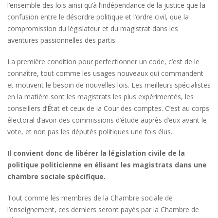
l’ensemble des lois ainsi qu’à l’indépendance de la justice que la
confusion entre le désordre politique et l’ordre civil, que la
compromission du législateur et du magistrat dans les
aventures passionnelles des partis.
La première condition pour perfectionner un code, c’est de le
connaître, tout comme les usages nouveaux qui commandent
et motivent le besoin de nouvelles lois. Les meilleurs spécialistes
en la matière sont les magistrats les plus expérimentés, les
conseillers d’État et ceux de la Cour des comptes. C’est au corps
électoral d’avoir des commissions d’étude auprès d’eux avant le
vote, et non pas les députés politiques une fois élus.
Il convient donc de libérer la législation civile de la
politique politicienne en élisant les magistrats dans une
chambre sociale spécifique.
Tout comme les membres de la Chambre sociale de
l’enseignement, ces derniers seront payés par la Chambre de