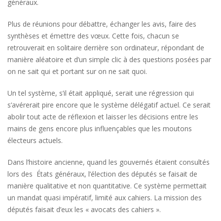
généraux.
Plus de réunions pour débattre, échanger les avis, faire des
synthèses et émettre des vœux. Cette fois, chacun se
retrouverait en solitaire derrière son ordinateur, répondant de
manière aléatoire et d’un simple clic à des questions posées par
on ne sait qui et portant sur on ne sait quoi.
Un tel système, s’il était appliqué, serait une régression qui
s’avérerait pire encore que le système délégatif actuel. Ce serait
abolir tout acte de réflexion et laisser les décisions entre les
mains de gens encore plus influençables que les moutons
électeurs actuels.
Dans l’histoire ancienne, quand les gouvernés étaient consultés
lors des États généraux, l’élection des députés se faisait de
manière qualitative et non quantitative. Ce système permettait
un mandat quasi impératif, limité aux cahiers. La mission des
députés faisait d’eux les « avocats des cahiers ».