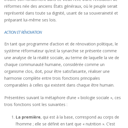
réformes née des anciens États généraux, où le peuple serait
représenté dans toute sa dignité, usant de sa souveraineté et
préparant lui-même ses lois.
ACTION ET RÉNOVATION
En tant que programme d’action et de rénovation politique, le
système réformateur qu’est la synarchie se présente comme
une analyse de la réalité sociale, au terme de laquelle la vie de
chaque communauté humaine, considérée comme un
organisme clos, doit, pour être satisfaisante, réaliser une
harmonie complète entre trois fonctions principales
comparables à celles qui existent dans chaque être humain.
Présentées suivant la métaphore d’une « biologie sociale », ces
trois fonctions sont les suivantes :
La première
, qui est à la base, correspond au corps de
l’homme ; elle se définit en tant que « nutrition ». C’est