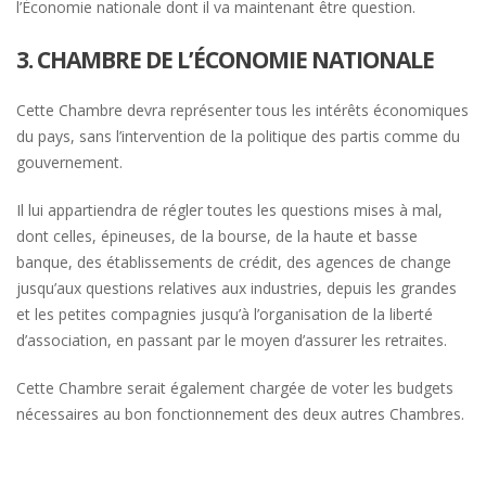
l’Économie nationale dont il va maintenant être question.
3. CHAMBRE DE L’ÉCONOMIE NATIONALE
Cette Chambre devra représenter tous les intérêts économiques
du pays, sans l’intervention de la politique des partis comme du
gouvernement.
Il lui appartiendra de régler toutes les questions mises à mal,
dont celles, épineuses, de la bourse, de la haute et basse
banque, des établissements de crédit, des agences de change
jusqu’aux questions relatives aux industries, depuis les grandes
et les petites compagnies jusqu’à l’organisation de la liberté
d’association, en passant par le moyen d’assurer les retraites.
Cette Chambre serait également chargée de voter les budgets
nécessaires au bon fonctionnement des deux autres Chambres.