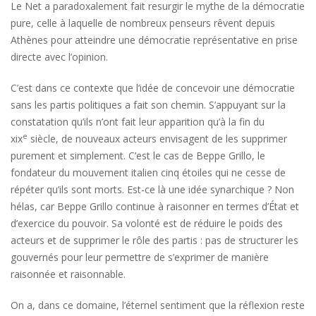
Le Net a paradoxalement fait resurgir le mythe de la démocratie
pure, celle à laquelle de nombreux penseurs rêvent depuis
Athènes pour atteindre une démocratie représentative en prise
directe avec l’opinion.
C’est dans ce contexte que l’idée de concevoir une démocratie
sans les partis politiques a fait son chemin. S’appuyant sur la
constatation qu’ils n’ont fait leur apparition qu’à la fin du
e
xix
siècle, de nouveaux acteurs envisagent de les supprimer
purement et simplement. C’est le cas de Beppe Grillo, le
fondateur du mouvement italien cinq étoiles qui ne cesse de
répéter qu’ils sont morts. Est-ce là une idée synarchique ? Non
hélas, car Beppe Grillo continue à raisonner en termes d’État et
d’exercice du pouvoir. Sa volonté est de réduire le poids des
acteurs et de supprimer le rôle des partis : pas de structurer les
gouvernés pour leur permettre de s’exprimer de manière
raisonnée et raisonnable.
On a, dans ce domaine, l’éternel sentiment que la réflexion reste