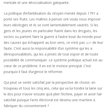
mentale et une désocialisation galopante.
La politique d’infantilisation du citoyen menée depuis 1791 a
porté ses fruits. Les maîtres à penser ont voulu nous imposer
leurs idéologies et ils se sont lamentablement vautrés. Si les
gens et les jeunes en particulier fuient dans les drogues, les
sectes ou partent faire la guerre à l’autre bout du monde pour
des causes qui échappent au bon sens, ce n’est pas
que
de leur
faute. C’est aussi la responsabilité d’un système qui les a
déresponsabilisés, qui les a privés de tout espoir et de toute
possibilité de communiquer. Le système politique actuel est au
cœur de ce problème. Il en est le moteur principal. C’est
pourquoi il faut d’urgence le réformer.
Qui peut se sentir satisfait par la perspective de choisir, en
troupeau et tous les cinq ans, celui qui va lui tondre la laine sur
le dos pour n’avoir ensuite qu’à plier l’échine, payer et avoir l’air
satisfait puisque l’acte électoral est devenu une machine à
fabriquer du consentement ?