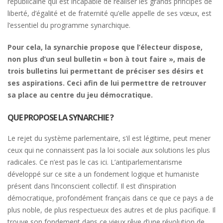
républicaine qui est incapable de réaliser les grands principes de
liberté, d’égalité et de fraternité qu’elle appelle de ses vœux, est
l’essentiel du programme synarchique.
Pour cela, la synarchie propose que l’électeur dispose,
non plus d’un seul bulletin « bon à tout faire », mais de
trois bulletins lui permettant de préciser ses désirs et
ses aspirations. Ceci afin de lui permettre de retrouver
sa place au centre du jeu démocratique.
QUE PROPOSE LA SYNARCHIE
?
Le rejet du système parlementaire, s’il est légitime, peut mener
ceux qui ne connaissent pas la loi sociale aux solutions les plus
radicales. Ce n’est pas le cas ici. L’antiparlementarisme
développé sur ce site a un fondement logique et humaniste
présent dans l’inconscient collectif. Il est d’inspiration
démocratique, profondément français dans ce que ce pays a de
plus noble, de plus respectueux des autres et de plus pacifique. Il
trouve son fondement dans ce vieux rêve d’une révolution de