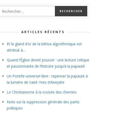
ARTICLES RÉCENTS
Et le gland d’or de la bêtise algorithmique est
attribué à…
Quand l’Église devint pouvoir : une lecture critique
et passionnante de l’histoire jusqu’à la papauté
Un Pontife universel libre : repenser la papauté à
la lumière de Saint-Yves d’Alveydre
Le Christianisme à la croisée des chemins
Note sur la suppression générale des partis
politiques