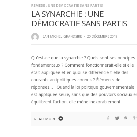
REMÈDE : UNE DÉMOCRATIE SANS PARTIS
LA SYNARCHIE : UNE
DÉMOCRATIE SANS PARTIS
JEAN-MICHEL GRANDSIRE
·
20 DÉCEMBRE 2019
Qu’est-ce que la synarchie ? Quels sont ses principes
fondamentaux ? Comment fonctionnerait-elle si elle
était appliquée et en quoi se différencie-t-elle des
courants antipolitiques connus ? Éléments de
réponses… Quand la loi politique gouvernementale
est appliquée seule, sans que des pouvoirs sociaux e
équilibrent l’action, elle mène inexorablement
READ MORE