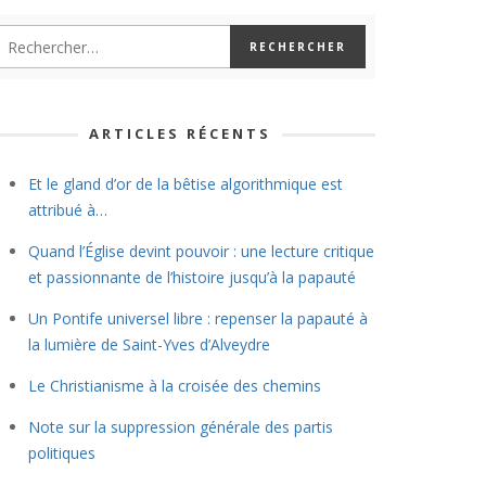
ARTICLES RÉCENTS
Et le gland d’or de la bêtise algorithmique est
attribué à…
Quand l’Église devint pouvoir : une lecture critique
et passionnante de l’histoire jusqu’à la papauté
Un Pontife universel libre : repenser la papauté à
la lumière de Saint-Yves d’Alveydre
Le Christianisme à la croisée des chemins
Note sur la suppression générale des partis
politiques