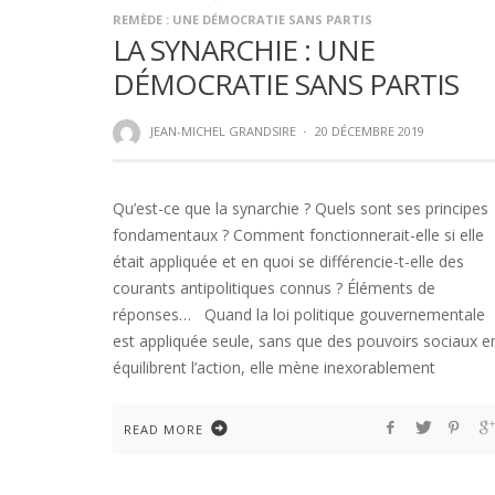
REMÈDE : UNE DÉMOCRATIE SANS PARTIS
LA SYNARCHIE : UNE
DÉMOCRATIE SANS PARTIS
JEAN-MICHEL GRANDSIRE
·
20 DÉCEMBRE 2019
Qu’est-ce que la synarchie ? Quels sont ses principes
fondamentaux ? Comment fonctionnerait-elle si elle
était appliquée et en quoi se différencie-t-elle des
courants antipolitiques connus ? Éléments de
réponses… Quand la loi politique gouvernementale
est appliquée seule, sans que des pouvoirs sociaux e
équilibrent l’action, elle mène inexorablement
READ MORE