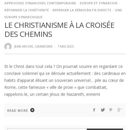
APPROCHES SYNARCHIES CONTEMPORAINE
EUROPE ET SYNARCHIE
RÉFORMER LA CHRÉTIENTÉ
REPENSER LA DÉMOCRATIE DIRECTE
UNE
EUROPE SYNARCHIQUE
LE CHRISTIANISME À LA CROISÉE
DES CHEMINS
JEAN-MICHEL GRANDSIRE
·
7 MAI 2025
Et le Christ dans tout cela ? On pourrait sourire en regardant ce
conclave solennel qui se déroule actuellement : des cardinaux en
habits d’apparat élisant un souverain universel… pile au cœur de
Rome, cette fameuse « ville de proie » que combattait,
rappelons-le, un certain Jésus de Nazareth, ennemi
READ MORE