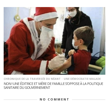
CHRONIQUE DE LA TRAVERSÉE DU NÉANT
UNE DÉMOCRATIE MALADE
NON ! UNE ÉDITRICE ET MÈRE DE FAMILLE S’OPPOSE À LA POLITIQUE
SANITAIRE DU GOUVERNEMENT
NO COMMENT