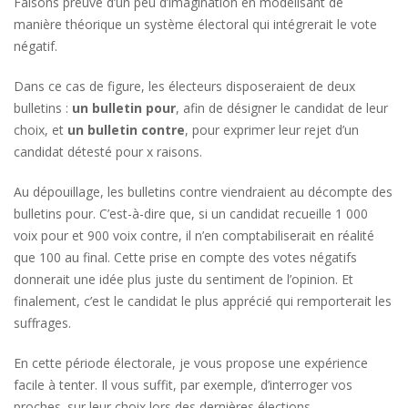
Faisons preuve d’un peu d’imagination en modélisant de
manière théorique un système électoral qui intégrerait le vote
négatif.
Dans ce cas de figure, les électeurs disposeraient de deux
bulletins :
un bulletin pour
, afin de désigner le candidat de leur
choix, et
un bulletin contre
, pour exprimer leur rejet d’un
candidat détesté pour x raisons.
Au dépouillage, les bulletins contre viendraient au décompte des
bulletins pour. C’est-à-dire que, si un candidat recueille 1 000
voix pour et 900 voix contre, il n’en comptabiliserait en réalité
que 100 au final. Cette prise en compte des votes négatifs
donnerait une idée plus juste du sentiment de l’opinion. Et
finalement, c’est le candidat le plus apprécié qui remporterait les
suffrages.
En cette période électorale, je vous propose une expérience
facile à tenter. Il vous suffit, par exemple, d’interroger vos
proches sur leur choix lors des dernières élections