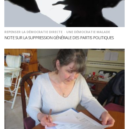
REPENSER LA DÉMOCRATIE DIRECTE
UNE DÉMOCRATIE MALADE
NOTE SUR LA SUPPRESSION GÉNÉRALE DES PARTIS POLITIQUES