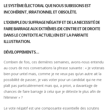
LE SYSTÈME ÉLECTORAL QUE NOUS SUBISSONS EST
INCOHÉRENT, IRRATIONNEL ET OBSOLÈTE.
L’EXEMPLE DU SUFFRAGE NÉGATIF ET DE LA NECESSITÉ DE
FAIRE BARRAGE AUX EXTRÊMES (DE CENTRE ET DE DROITE
DANS LE CONTEXTE ACTUEL) EN EST LA PARFAITE
ILLUSTRATION.
DÉVELOPPEMENTS…
Combien de fois, ces dernières semaines, avons-nous entendu
au cours de nos conversations la phrase suivante : « Je voterais
bien pour untel mais, comme je ne veux pas qu’un autre ait la
possibilité de passer, je vais voter pour un candidat qui ne me
plaît pas particulièrement mais qui, a priori, a davantage de
chances de faire barrage à celui que je déteste le plus afin de
l’éliminer » ?
Le vote négatif est une composante essentielle des scrutins