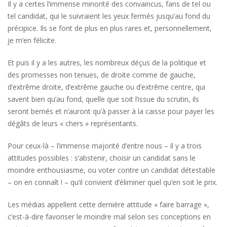
Il y a certes l’immense minorité des convaincus, fans de tel ou
tel candidat, qui le suivraient les yeux fermés jusqu’au fond du
précipice. Ils se font de plus en plus rares et, personnellement,
je m’en félicite.
Et puis il y a les autres, les nombreux déçus de la politique et
des promesses non tenues, de droite comme de gauche,
d’extrême droite, d’extrême gauche ou d’extrême centre, qui
savent bien qu’au fond, quelle que soit l’issue du scrutin, ils
seront bernés et n’auront qu’à passer à la caisse pour payer les
dégâts de leurs « chers » représentants.
Pour ceux-là – l’immense majorité d’entre nous – il y a trois
attitudes possibles : s’abstenir, choisir un candidat sans le
moindre enthousiasme, ou voter contre un candidat détestable
– on en connaît ! – qu’il convient d’éliminer quel qu’en soit le prix.
Les médias appellent cette dernière attitude « faire barrage »,
c’est-à-dire favoriser le moindre mal selon ses conceptions en