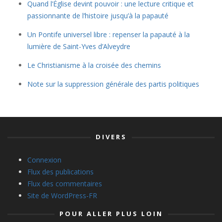
Quand l’Église devint pouvoir : une lecture critique et
passionnante de l’histoire jusqu’à la papauté
Un Pontife universel libre : repenser la papauté à la
lumière de Saint-Yves d’Alveydre
Le Christianisme à la croisée des chemins
Note sur la suppression générale des partis politiques
DIVERS
Connexion
Flux des publications
Flux des commentaires
Site de WordPress-FR
POUR ALLER PLUS LOIN