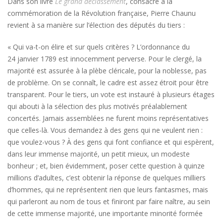
Dans son livre
Le grand déclassement
, consacré à la
commémoration de la Révolution française, Pierre Chaunu
revient à sa manière sur l’élection des députés du tiers :
« Qui va-t-on élire et sur quels critères ? L’ordonnance du
24 janvier 1789 est innocemment perverse. Pour le clergé, la
majorité est assurée à la plèbe cléricale, pour la noblesse, pas
de problème. On se connaît, le cadre est assez étroit pour être
transparent. Pour le tiers, un vote est instauré à plusieurs étages
qui abouti à la sélection des plus motivés préalablement
concertés. Jamais assemblées ne furent moins représentatives
que celles-là. Vous demandez à des gens qui ne veulent rien :
que voulez-vous ? À des gens qui font confiance et qui espèrent,
dans leur immense majorité, un petit mieux, un modeste
bonheur ; et, bien évidemment, poser cette question à quinze
millions d’adultes, c’est obtenir la réponse de quelques milliers
d’hommes, qui ne représentent rien que leurs fantasmes, mais
qui parleront au nom de tous et finiront par faire naître, au sein
de cette immense majorité, une importante minorité formée