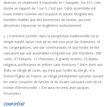
diverses, et seulement 8 industriels et 1 banquier. Sur 611, cela
donne un rapport de 1 sur 5. C’est peu. Cette assemblée est
toute entière tournée vers le passé et autant éloignée des
humbles réalités que des promesses de l’avenir, qui vont
désormais s’épanouir en Angleterre exclusivement.
(…) Comment justifier, dans la perspective traditionnelle ou la
simple équité, qu’un curé ait eu une voix pour dix chanoines, et
les congrégations, une par communauté, et que l’ordre ait été
caricaturé par une assemblée comptant sur 296 membres, 208
curés, 47 évêques, 12 chanoines, 6 grands vicaires, 23 abbés,
religieux, professeurs et prêtres sans fonctions ? Entre donc aux
États un clergé de curés, qui n’est pas l’ordre du clergé, ni a
fortiori l’Église de France, un clergé presbytérien-synodal, suivant
les vœux conjoints de Necker et du Vicaire savoyard sorti de sa
tombe d’Ermenonville. » (On aura reconnu Jean-Jacques
Rousseau.)
COUP D’ÉTAT