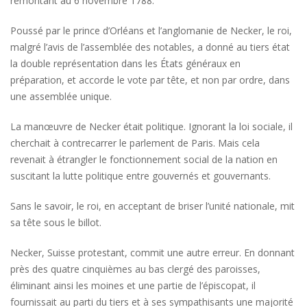
remontant au 6 novembre 1788.
Poussé par le prince d’Orléans et l’anglomanie de Necker, le roi,
malgré l’avis de l’assemblée des notables, a donné au tiers état
la double représentation dans les États généraux en
préparation, et accorde le vote par tête, et non par ordre, dans
une assemblée unique.
La manœuvre de Necker était politique. Ignorant la loi sociale, il
cherchait à contrecarrer le parlement de Paris. Mais cela
revenait à étrangler le fonctionnement social de la nation en
suscitant la lutte politique entre gouvernés et gouvernants.
Sans le savoir, le roi, en acceptant de briser l’unité nationale, mit
sa tête sous le billot.
Necker, Suisse protestant, commit une autre erreur. En donnant
près des quatre cinquièmes au bas clergé des paroisses,
éliminant ainsi les moines et une partie de l’épiscopat, il
fournissait au parti du tiers et à ses sympathisants une majorité