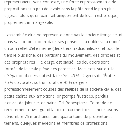
représentaient, sans conteste, une force impressionnante de
propositions : un peu de levain dans la pâte rend le pain plus
digeste, alors qu’un pain fait uniquement de levain est toxique,
proprement immangeable.
L’assemblée élue ne représente donc pas la société française, ni
dans sa composition ni dans ses pensées. La noblesse a donné
un bon reflet d’elle-même (deux tiers traditionalistes, et pour le
tiers le plus riche, des partisans du mouvement, des officiers et
des propriétaires) ; le clergé est biaisé, les deux tiers sont
formés de la seule plèbe des paroisses. Mais c’est surtout la
délégation du tiers qui est faussée : 45 % d’agents de l’État et
25 % d’avocats, soit un total de 70 % de gens
professionnellement coupés des réalités de la société civile, des
petits cadres aux ambitions longtemps frustrées, perclus
d’envie, de jalousie, de haine. Tel Robespierre. Ce mode de
recrutement ouvre grand la porte aux médiocres ; nous avons
dénombré 76 marchands, une quarantaine de propriétaires
terriens, quelques médecins et membres de professions