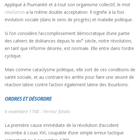
Appliqué à l’humanité et à tout son organisme collectif, le mot
révolution
a la même double acceptation. Il signifie à la fois
évolution sociale (dans le sens de progrès) et maladie politique.
Si l’on considère l’accomplissement démocratique d’une partie
e
des cahiers de doléances depuis le xiv
siècle, notre révolution,
en tant que réforme désirée, est normale. Elle entre dans l’ordre
cyclique.
Mais comme cataclysme politique, elle sort de ces conditions de
santé sociale, et au contraire les arrête pour faire une œuvre de
réaction latine contre l’action également latine des Bourbons.
ORDRES ET DÉSORDRE
6 novembre 1788 : l’erreur fatale.
La première cause immédiate de la révolution d’accident
incombe à Louis XVI, coupable d’une simple erreur tactique