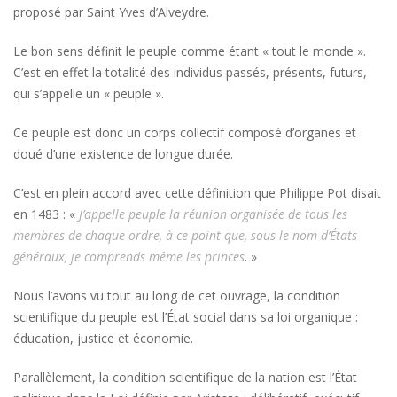
proposé par Saint Yves d’Alveydre.
Le bon sens définit le peuple comme étant « tout le monde ».
C’est en effet la totalité des individus passés, présents, futurs,
qui s’appelle un « peuple ».
Ce peuple est donc un corps collectif composé d’organes et
doué d’une existence de longue durée.
C’est en plein accord avec cette définition que Philippe Pot disait
en 1483 : «
J’appelle peuple la réunion organisée de tous les
membres de chaque ordre, à ce point que, sous le nom d’États
généraux, je comprends même les princes
. »
Nous l’avons vu tout au long de cet ouvrage, la condition
scientifique du peuple est l’État social dans sa loi organique :
éducation, justice et économie.
Parallèlement, la condition scientifique de la nation est l’État