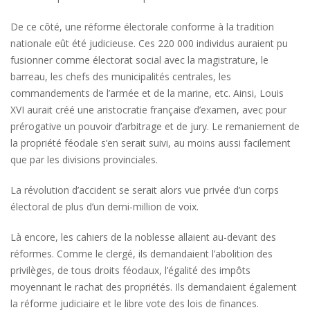
De ce côté, une réforme électorale conforme à la tradition
nationale eût été judicieuse. Ces 220 000 individus auraient pu
fusionner comme électorat social avec la magistrature, le
barreau, les chefs des municipalités centrales, les
commandements de l’armée et de la marine, etc. Ainsi, Louis
XVI aurait créé une aristocratie française d’examen, avec pour
prérogative un pouvoir d’arbitrage et de jury. Le remaniement de
la propriété féodale s’en serait suivi, au moins aussi facilement
que par les divisions provinciales.
La révolution d’accident se serait alors vue privée d’un corps
électoral de plus d’un demi-million de voix.
Là encore, les cahiers de la noblesse allaient au-devant des
réformes. Comme le clergé, ils demandaient l’abolition des
privilèges, de tous droits féodaux, l’égalité des impôts
moyennant le rachat des propriétés. Ils demandaient également
la réforme judiciaire et le libre vote des lois de finances.