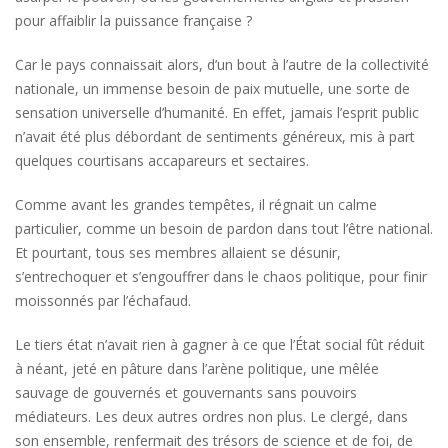
pour affaiblir la puissance française ?
Car le pays connaissait alors, d’un bout à l’autre de la collectivité
nationale, un immense besoin de paix mutuelle, une sorte de
sensation universelle d’humanité. En effet, jamais l’esprit public
n’avait été plus débordant de sentiments généreux, mis à part
quelques courtisans accapareurs et sectaires.
Comme avant les grandes tempêtes, il régnait un calme
particulier, comme un besoin de pardon dans tout l’être national.
Et pourtant, tous ses membres allaient se désunir,
s’entrechoquer et s’engouffrer dans le chaos politique, pour finir
moissonnés par l’échafaud.
Le tiers état n’avait rien à gagner à ce que l’État social fût réduit
à néant, jeté en pâture dans l’arène politique, une mêlée
sauvage de gouvernés et gouvernants sans pouvoirs
médiateurs. Les deux autres ordres non plus. Le clergé, dans
son ensemble, renfermait des trésors de science et de foi, de