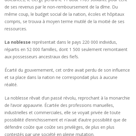
de ses revenus par le non-remboursement de la dîme. Du
même coup, le budget social de la nation, écoles et hôpitaux
compris, se trouva à moyen terme mutilé de la moitié de ses
ressources.
La noblesse
représentait dans le pays 220 000 individus,
répartis en 52 000 familles, dont 1 500 seulement remontaient
aux possesseurs ancestraux des fiefs.
Écarté du gouvernement, cet ordre avait perdu de son influence
et sa place dans la nation ne correspondait plus à aucune
réalité.
La noblesse rêvait d’un passé révolu, reprochant à la monarchie
de l’avoir appauvrie. Écartée des professions manuelles,
industrielles et commerciales, elle se voyait privée de toute
possibilité d’enrichissement et n’avait d’autre possibilité que de
défendre coûte que coûte ses privilèges, de plus en plus
contestés par une société en pleine mutation.