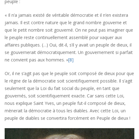
peuple :
« Il n’a jamais existé de véritable démocratie et il n’en existera
jamais. Il est contre nature que le grand nombre gouverne et
que le petit nombre soit gouverné. On ne peut pas imaginer que
le peuple reste continuellement assemblé pour vaquer aux
affaires publiques. (…) Oui, dit-il, s’il y avait un peuple de dieux, il
se gouvernerait démocratiquement. Un gouvernement si parfait
ne convient pas aux hommes. »
[8]
Or, il ne s’agit pas que le peuple soit composé de dieux pour que
le règne de la démocratie soit scientifiquement possible. Il s’agit
seulement que la Loi du fait social du peuple, en tant que
gouvernés, soit scientifiquement exacte. Car sans cette Loi,
nous explique Saint Yves, un peuple fut-il composé de dieux,
mènerait la démocratie à tous les diables. Avec cette Loi, un
peuple de diables se convertira forcément en Peuple de dieux !