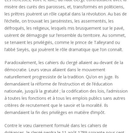
misère des curés des paroisses, et, transformés en politiciens,
les prêtres jouèrent un rôle capital dans la révolution. Au bas de
l’échelle, on trouvait les Jansénistes, les assermentés, les
défroqués, les religieux, lesquels mis brusquement sur le pavé,
usèrent de démagogie sur l’ensemble du territoire. Au sommet,
se tenaient les privilégiés, comme le prince de Talleyrand ou
l’abbé Sieyès, qui jouèrent le rôle dramatique que l’on connaît.
Paradoxalement, les cahiers du clergé allaient au-devant de la
démocratie. Leurs vœux allaient dans le mouvement
naturellement progressiste de la tradition. Qu’on en juge. Ils
demandaient la réforme de l’instruction et de l’éducation
nationale, jusqu’à la gratuité ; la codification des lois, l’admission
à toutes les fonctions et à tous les emplois publics sans autres
critères de recrutement que le savoir et la moralité. Ils
demandaient la fin des privilèges en matière d’impôt.
Contre le vœu clairement formulé dans les cahiers de
doléances, le clergé perdra le 11 août 1789 soixante pour cent