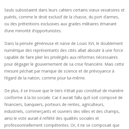
Seuls subsistaient dans leurs cahiers certains vœux vexatoires et
puérils, comme le droit exclusif de la chasse, du port d’armes,
ou des prétentions exclusives aux grades militaires émanant
d’une minorité d’opportunistes.
Dans la pensée généreuse et naïve de Louis XVI, le doublement
numérique des représentants des cités allait aboutir à une force
capable de faire plier les privilégiés aux réformes nécessaires
pour dégager le gouvernement de sa crise financière. Mais cette
mesure péchait par manque de science et de prévoyance à
l’égard de la nation, comme pour lui-même.
De plus, il se trouve que le tiers n’était pas constitué de manière
conforme à la loi sociale. Car il aurait fallu qu’il soit composé de
financiers, banquiers, porteurs de rentes, agriculteurs,
industriels, commerçants et ouvriers des villes et des champs,
ainsi le vote aurait-il reflété des qualités sociales et
professionnellement compétentes. Or, il ne se composait que