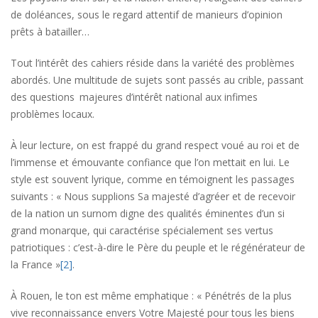
de doléances, sous le regard attentif de manieurs d’opinion
prêts à batailler…
Tout l’intérêt des cahiers réside dans la variété des problèmes
abordés. Une multitude de sujets sont passés au crible, passant
des questions majeures d’intérêt national aux infimes
problèmes locaux.
À leur lecture, on est frappé du grand respect voué au roi et de
l’immense et émouvante confiance que l’on mettait en lui. Le
style est souvent lyrique, comme en témoignent les passages
suivants : « Nous supplions Sa majesté d’agréer et de recevoir
de la nation un surnom digne des qualités éminentes d’un si
grand monarque, qui caractérise spécialement ses vertus
patriotiques : c’est-à-dire le Père du peuple et le régénérateur de
la France »
[2]
.
À Rouen, le ton est même emphatique : « Pénétrés de la plus
vive reconnaissance envers Votre Majesté pour tous les biens