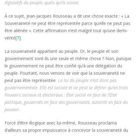
législatifs du peuple, quels qu’ils soient.
À ce sujet, Jean-Jacques Rousseau a dit une chose exacte : « La
Souveraineté ne peut être représentée parce qu’elle ne peut pas
être aliénée ». Cette affirmation n’est malgré tout qu’une demi-
vérité
[7]
.
La souveraineté appartient au peuple. Or, le peuple et son
gouvernement sont-ils une seule et même chose ? Non, puisque
le gouvernement ne peut être confié qu’à une délégation du
peuple. Pourtant, nous venons de voir que la souveraineté ne
peut pas être représentée
. La loi du peuple n’est donc pas
gouvernementale. Elle est sociale et ne peut se définir qu’en trois
Pouvoirs sociaux et électoraux : État social en face de l’État
politique, gouvernés en face des gouvernants, autorité en face du
pouvoir.
Forcé d’être illogique avec lui-même, Rousseau proclama
d’ailleurs sa propre impuissance à concevoir la souveraineté du