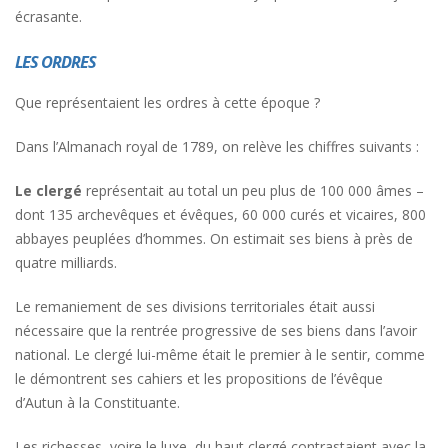
écrasante.
LES ORDRES
Que représentaient les ordres à cette époque ?
Dans l’Almanach royal de 1789, on relève les chiffres suivants :
Le clergé
représentait au total un peu plus de 100 000 âmes –
dont 135 archevêques et évêques, 60 000 curés et vicaires, 800
abbayes peuplées d’hommes. On estimait ses biens à près de
quatre milliards.
Le remaniement de ses divisions territoriales était aussi
nécessaire que la rentrée progressive de ses biens dans l’avoir
national. Le clergé lui-même était le premier à le sentir, comme
le démontrent ses cahiers et les propositions de l’évêque
d’Autun à la Constituante.
Les richesses, voire le luxe, du haut clergé contrastaient avec la