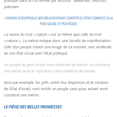
politique dans la Loi définie par Aristote : délibératif, exécutif,
judiciaire.
L’UNION SCIENTIFIQUE DES DEUX NOTIONS CONSTITUE L’ÉTAT COMPLET, À LA
FOIS SOCIAL ET POLITIQUE.
La racine du mot « nation » est la même que celle du mot
« nature ». La nation indique donc une faculté de manifestation :
celle d’un peuple créant une image de sa volonté, une similitude
de son État social avec l’état politique.
Un peuple ne peut exister sans condition de nation. Au contraire,
une nation peut se reproduire sans condition de peuple.
Ainsi par exemple, les Juifs, entre leur dispersion et la création
de l’État d’Israël, sont restés un peuple sans pour autant avoir
constitué une nation.
LE PIÈGE DES BELLES PROMESSES