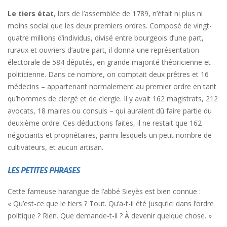
Le tiers état
, lors de l’assemblée de 1789, n’était ni plus ni
moins social que les deux premiers ordres. Composé de vingt-
quatre millions d’individus, divisé entre bourgeois d’une part,
ruraux et ouvriers d’autre part, il donna une représentation
électorale de 584 députés, en grande majorité théoricienne et
politicienne. Dans ce nombre, on comptait deux prêtres et 16
médecins – appartenant normalement au premier ordre en tant
qu’hommes de clergé et de clergie. Il y avait 162 magistrats, 212
avocats, 18 maires ou consuls – qui auraient dû faire partie du
deuxième ordre. Ces déductions faites, il ne restait que 162
négociants et propriétaires, parmi lesquels un petit nombre de
cultivateurs, et aucun artisan.
LES PETITES PHRASES
Cette fameuse harangue de l’abbé Sieyès est bien connue :
« Qu’est-ce que le tiers ? Tout. Qu’a-t-il été jusqu’ici dans l’ordre
politique ? Rien. Que demande-t-il ? À devenir quelque chose. »