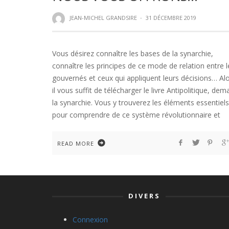
JEAN-MICHEL GRANDSIRE
·
31 DÉCEMBRE 2019
Vous désirez connaître les bases de la synarchie,
connaître les principes de ce mode de relation entre l
gouvernés et ceux qui appliquent leurs décisions… Al
il vous suffit de télécharger le livre Antipolitique, dem
la synarchie. Vous y trouverez les éléments essentiels
pour comprendre de ce système révolutionnaire et
READ MORE
DIVERS
Connexion