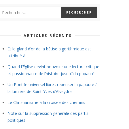
ARTICLES RÉCENTS
Et le gland d’or de la bêtise algorithmique est
attribué à…
Quand l’Église devint pouvoir : une lecture critique
et passionnante de l’histoire jusqu’à la papauté
Un Pontife universel libre : repenser la papauté à
la lumière de Saint-Yves d’Alveydre
Le Christianisme à la croisée des chemins
Note sur la suppression générale des partis
politiques